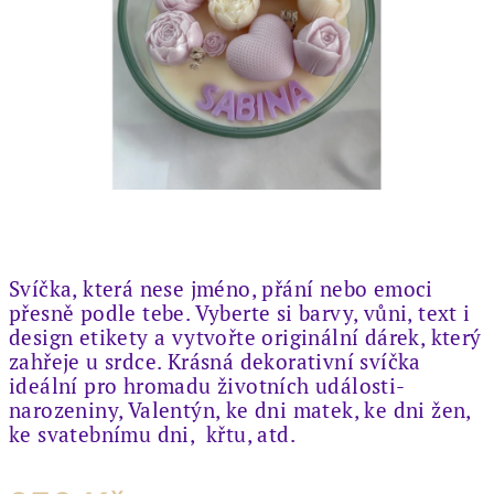
Svíčka, která nese jméno, přání nebo emoci
přesně podle tebe. Vyberte si barvy, vůni, text i
design etikety a vytvořte originální dárek, který
zahřeje u srdce. Krásná dekorativní svíčka
ideální pro hromadu životních události-
narozeniny, Valentýn, ke dni matek, ke dni žen,
ke svatebnímu dni, křtu, atd.