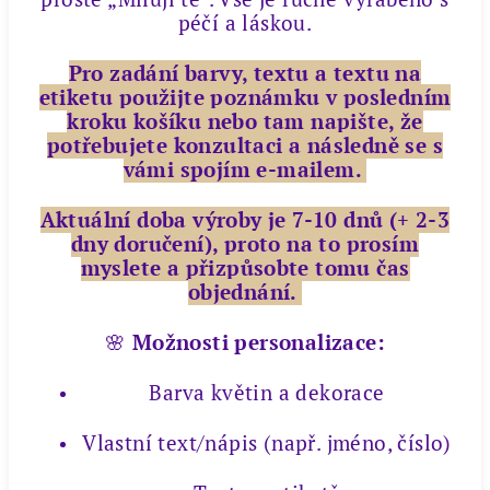
péčí a láskou.
Pro zadání barvy, textu a textu na
etiketu použijte poznámku v posledním
kroku košíku nebo tam napište, že
potřebujete konzultaci a následně se s
vámi spojím e-mailem.
Aktuální doba výroby je 7-10 dnů (+ 2-3
dny doručení), proto na to prosím
myslete a přizpůsobte tomu čas
objednání.
🌸
Možnosti personalizace:
Barva květin a dekorace
Vlastní text/nápis (např. jméno, číslo)